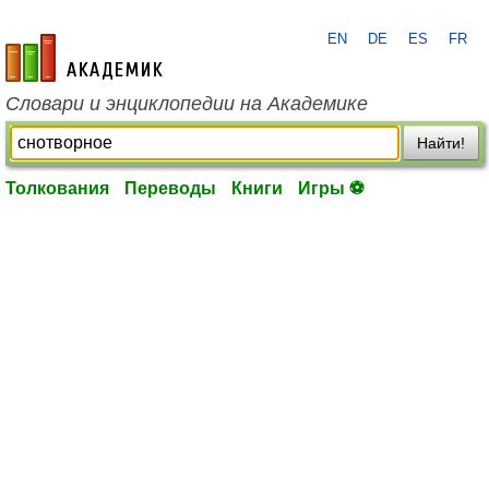
EN
DE
ES
FR
academic.ru
Словари и энциклопедии на Академике
Найти!
Толкования
Переводы
Книги
Игры ⚽